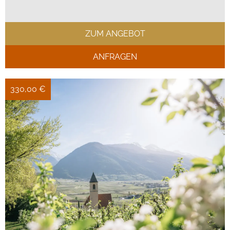
ZUM ANGEBOT
ANFRAGEN
330,00 €