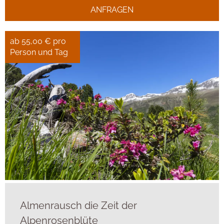
ANFRAGEN
ab 55,00 € pro
Person und Tag
Almenrausch die Zeit der
Alpenrosenblüte