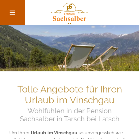
Tolle Angebote für Ihren
Urlaub im Vinschgau
Wohlfühlen in der Pension
Sachsalber in Tarsch bei Latsch
Um Ihren
Urlaub im Vinschgau
so unvergesslich wie