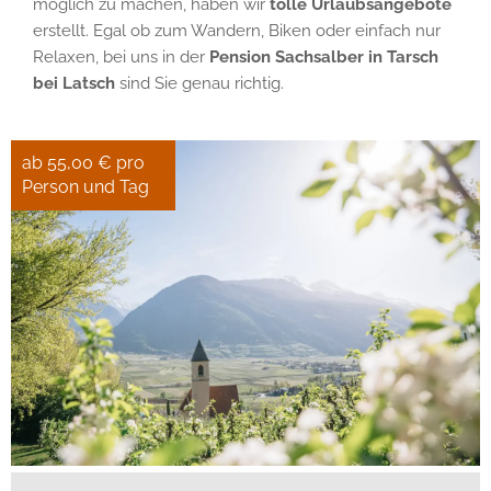
möglich zu machen, haben wir
tolle Urlaubsangebote
erstellt. Egal ob zum Wandern, Biken oder einfach nur
Relaxen, bei uns in der
Pension Sachsalber in Tarsch
bei Latsch
sind Sie genau richtig.
ab 55,00 € pro
Person und Tag