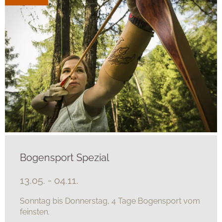
Bogensport Spezial
13.05. - 04.11.
Sonntag bis Donnerstag, 4 Tage Bogensport vom
feinsten.