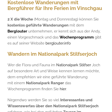
Kostenlose Wanderungen mit
Bergführer für Ihre Ferien im Vinschgau
2 X die Woche
(Montag und Donnrestag) können Sie
kostenlos geführte Wanderungen
mit dem
Berglouter
unternehmen, er kennt sich aus der Andy,
einen Vorgeschmack und das
Wochenprogramm
gibt
es auf seiner Website
berglouter.info
Wandern im Nationalpark Stilfserjoch
Wer die Flora und Fauna im
Nationalpark Stilfser
Joch
auf besondere Art und Weise kennen lernen möchte,
dem empfehlen wir eine geführte Wanderung
mit einem
Nationalpark Ranger
das
Wochenprogramm finden Sie
hier
.
Nirgendwo werden Sie so viel
Interessantes und
Wissenswertes über den Nationalpark Stilfserjoch