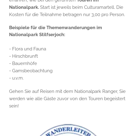
erfahren, wie bei den geführten
Touren im
Nationalpark.
Start ist jeweils beim Culturamartell. Die
Kosten für die Teilnahme betragen nur 3,00 pro Person.
Beispiele für die Themenwanderungen im
Nationalpark Stilfserjoch:
- Flora und Fauna
- Hirschbrunft
- Bauernhöfe
- Gamsbeobachtung
- u.v.m.
Gehen Sie auf Reisen mit dem Nationalpark Ranger, Sie
werden wie alle Gäste zuvor von den Touren begeistert
sein!