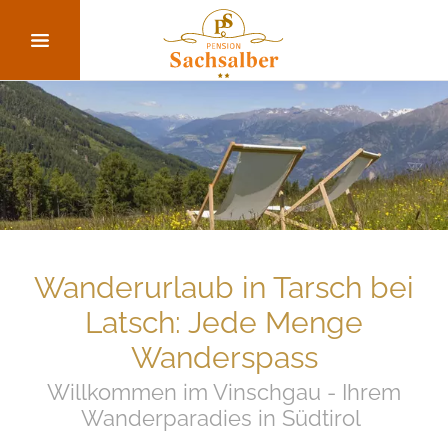
Wanderurlaub in Tarsch bei
Latsch: Jede Menge
Wanderspass
Willkommen im Vinschgau - Ihrem
Wanderparadies in Südtirol