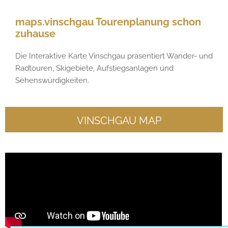
maps.vinschgau Tourenplanung schon
zuhause
Die Interaktive Karte Vinschgau präsentiert Wander- und
Radtouren, Skigebiete, Aufstiegsanlagen und
Sehenswürdigkeiten.
VINSCHGAU MAP