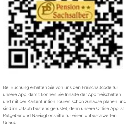
Bei Buchung erhalten Sie von uns den Freischaltcode für
unsere App, damit können Sie Inhalte der App freischalten
und mit der Kartenfuntion Touren schon zuhause planen und
sind im Urlaub bestens gerüstet, denn unsere Offline App ist
Ratgeber und Naviagtionshilfe für einen unbeschwerten
Urlaub.