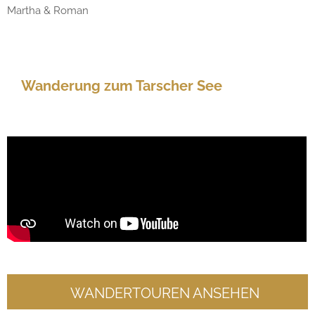
Martha & Roman
Wanderung zum Tarscher See
WANDERTOUREN ANSEHEN