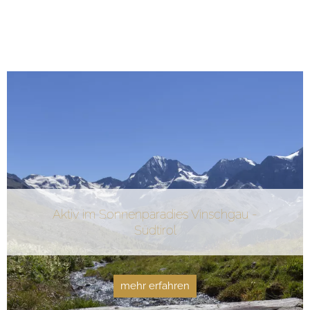
Aktiv im Sonnenparadies Vinschgau -
Südtirol
mehr erfahren