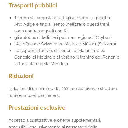
Trasporti pubblici
il Treno Val Venosta e tutti gli altri treni regionali in
Alto Adige e fino a Trento (nell’orario questi treni
sono contrassegnati con R)
gli autobus cittadini e i pullman regionali (Citybus)
l‘AutoPostale Svizzera tra Malles e Müstair (Svizzera)
Le seguenti funivie: di Renon, di Maranza, di S.
Genesio, di Meltina e di Verano, il trenino del Renon e
la funicolare della Mendola
Riduzioni
Riduzioni di un minimo del 10% presso diverse strutture:
funivie, musei, piscine ecc.
Prestazioni esclusive
Accesso a 12 attrattive e offerte supplementari,
accessibili esclusivamente ai possessori della