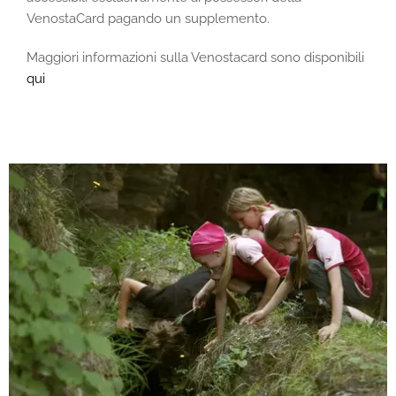
VenostaCard pagando un supplemento.
Maggiori informazioni sulla Venostacard sono disponibili
qui