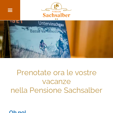
Prenotate ora le vostre
vacanze
nella Pensione Sachsalber
Oh no!