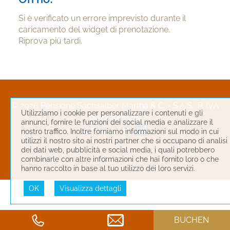
Si è verificato un errore imprevisto durante il
caricamento del widget di prenotazione.
Riprova più tardi.
© 2026 Pensione Sachsalber Martha & C. - S.A.S., P. IVA
Utilizziamo i cookie per personalizzare i contenuti e gli
00738060219
annunci, fornire le funzioni dei social media e analizzare il
produced by
nostro traffico. Inoltre forniamo informazioni sul modo in cui
utilizzi il nostro sito ai nostri partner che si occupano di analisi
dei dati web, pubblicità e social media, i quali potrebbero
combinarle con altre informazioni che hai fornito loro o che
hanno raccolto in base al tuo utilizzo dei loro servizi.
OK
Visualizza dettagli
BUCHEN